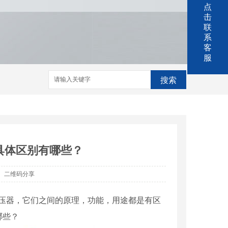
点
击
联
系
客
服
搜索
具体区别有哪些？
二维码分享
压器，它们之间的原理，功能，用途都是有区
哪些？