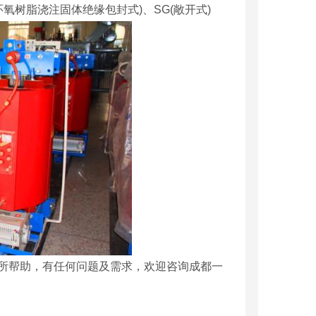
环氧树脂浇注固体绝缘包封式)、SG(敞开式)
所帮助，有任何问题及需求，欢迎咨询成都一