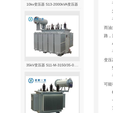
10kv变压器 S13-2000kVA变压器
而油
路，
变压
35kV变压器 S11-M-3150/35-0.4油浸式变压器
可能