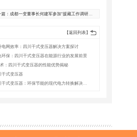
一篇：
成都一变董事长何建军参加“援藏工作调研慰问和扶贫济困活动”
【返回列表】
升电网效率：四川干式变压器解决方案探讨
色环保：四川干式变压器在能源行业的发展前景
.技术：四川干式变压器的性能优势揭秘
川干式变压器
四川干式变压器：环保节能的现代电力转换解决方案