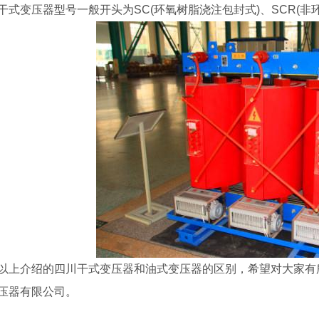
干式变压器型号一般开头为SC(环氧树脂浇注包封式)、SCR(非
以上介绍的四川干式变压器和油式变压器的区别，希望对大家有
压器有限公司。