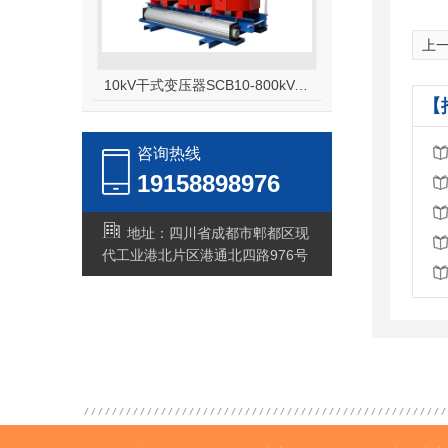
上
10kV干式变压器SCB10-800kVA变压器
【
咨询热线
19158898976
地址：四川省成都市郫都区现
代工业港北片区港通北四路976号